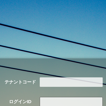
テナントコード
ログインID